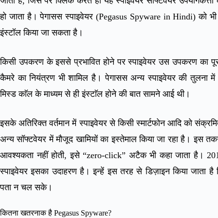
जाता है, जिस पर क्लिक करते ही यह स्पाइवेयर सॉफ्टवेयर उपयोगकर्त्ता क
हो जाता है। पेगासस स्पाइवेयर (Pegasus Spyware in Hindi) को भी ई-म
इंस्टॉल किया जा सकता है।
किसी उपकरण के इससे प्रभावित होने पर स्पाइवेयर उस उपकरण का पूरा न
कैमरे का नियंत्रण भी शामिल है। पेगासस अन्य स्पाइवेयर की तुलना में
मिस्ड काॅल के माध्यम से ही इंस्टाॅल होने की बात सामने आई थी।
इसके अतिरिक्त वर्तमान में स्पाइवेयर से किसी स्मार्टफोन आदि को संक
अन्य सॉफ्टवेयर में मौजूद खामियों का इस्तेमाल किया जा रहा है। इस त
आवश्यकता नहीं होती, इसे “zero-click” अटैक भी कहा जाता है। 2019 
स्पाइवेयर इसका उदाहरण है। इन्हें इस तरह से डिज़ाइन किया जाता है क
पता न चल सके।
कितना खतरनाक है Pegasus Spyware?