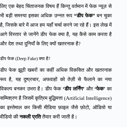
लिए एक बेहद चिंताजनक विषय हैं किन्तु वर्तमान में फेक न्यूज़ से
भी बड़ी समस्या इसका अधिक उन्नत रूप
“डीप फेक”
बन चुका
है, जिसके बारे में आज हम यहाँ चर्चा करने जा रहे हैं। इस लेख में
आगे विस्तार से जानेंगे डीप फेक क्या है, यह कैसे काम करता है
और देश तथा दुनियाँ के लिए क्यों खतरनाक है?
डीप फेक (Deep Fake) क्या है?
डीप फेक झूठी खबरों का कहीं अधिक विकसित और खतरनाक
रूप है, यह दुष्प्रचार, अफवाहों को तेज़ी से फैलाने का नया
विकल्प बनकर उभरा है। डीप फेक
‘डीप लर्निंग’
और
‘फेक’
का
सम्मिश्रण है जिसमें कृत्रिम बुद्धिमत्ता (Artificial Intelligence)
का इस्तेमाल कर किसी मीडिया फ़ाइल जैसे फ़ोटो, ऑडियो या
वीडियो की
नकली प्रति
तैयार करी जाती है।