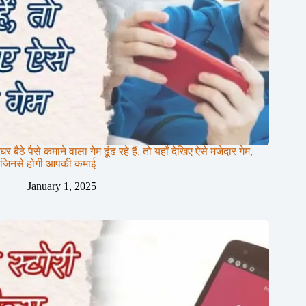
घर बैठे पैसे कमाने वाला गेम ढूंढ रहे हैं, तो यहाँ देखिए ऐसे मजेदार गेम,
जिनसे होगी आपकी कमाई
January 1, 2025