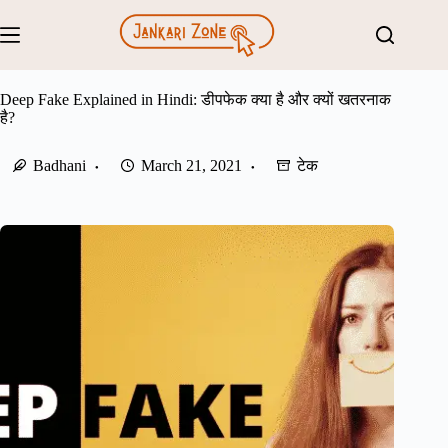
Skip
to
content
Deep Fake Explained in Hindi: डीपफेक क्या है और क्यों खतरनाक
है?
Badhani
March 21, 2021
टेक