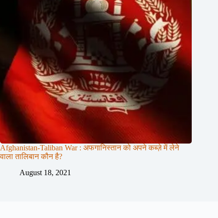
Afghanistan-Taliban War : अफगानिस्तान को अपने कब्ज़े में लेने
वाला तालिबान कौन है?
August 18, 2021