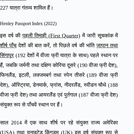
227 यात्रा गंतव्य शामिल हैं।
Henley Passport Index (2022)
इस वर्ष की
पहली तिमाही (First Quarter)
में जारी सूचकांक में
शीर्ष पाँच
देशों की बात करें, तो पिछले वर्ष की भांति
जापान तथा
सिंगापूर
(192 देशों में वीजा फ्री यात्रा के साथ) पहले स्थान पर
हैं, जबकि जर्मनी तथा दक्षिण कोरिया दूसरे (190 वीजा फ्री देश),
फिनलैंड, इटली, लक्जमबर्ग तथा स्पेन तीसरे (189 वीजा फ्री
देश), ऑस्ट्रिया, डेनमार्क, फ्रांस, नीदरलैंड, स्वीडन चौथे (188
वीजा फ्री देश) तथा आयरलैंड एवं पुर्तगाल (187 वीजा फ्री देश)
संयुक्त रूप से पाँचवें स्थान पर हैं।
साल 2014 में एक साथ शीर्ष पर रहे संयुक्त राज्य अमेरिका
(USA) तथा युनाइटेड किंगडम (UK) इस वर्ष संयुक्त रूप से