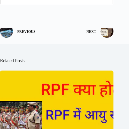
PREVIOUS
NEXT
Related Posts