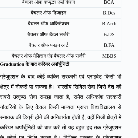
बैचलर ऑफ कंप्यूटर एप्लीकेशन
BCA
बैचलर ऑफ डिजाइन
B.Des
बैचलर ऑफ आर्किटेक्चर
B.Arch
बैचलर ऑफ डेंटल सर्जरी
B.DS
बैचलर ऑफ फाइन आर्ट
B.FA
बैचलर ऑफ मेडिसन एंड बैचलर ऑफ सर्जरी
MBBS
Graduation के बाद करियर अपॉर्चुनिटी
ग्रेजुएशन के बाद कोई व्यक्ति सरकारी एवं प्राइवेट किसी भी
क्षेत्र में नौकरी पा सकता है। भारतीय सिविल सेवा जिसे देश की
सबसे उत्कृष्ठ सेवा समझा जाता है, समेत अधिकांश सरकारी
नौकरियों के लिए केवल किसी मान्यता प्राप्त विश्वविद्यालय से
स्नातक की डिग्री होने की अनिवार्यता होती है, वहीं निजी क्षेत्रों में
करियर अपॉर्चुनिटी की बात करें तो यह बहुत हद तक ग्रेजुएशन
के कोर्स पर निर्भर करता है। विभिन्न प्रकार के ग्रेजुएशन