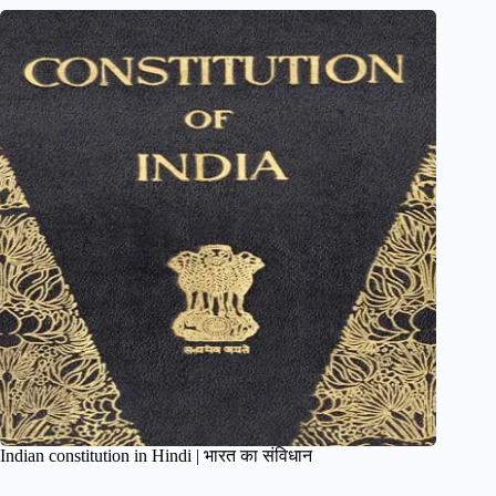
Indian constitution in Hindi | भारत का संविधान