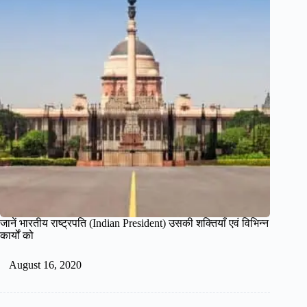
जानें भारतीय राष्ट्रपति (Indian President) उसकी शक्तियाँ एवं विभिन्न
कार्यों को
August 16, 2020