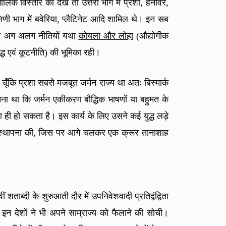
लिक विस्तार को देखें तो उत्तरी भाग में प्रशा, हनोवर,
दक्षिणी भाग में बवेरिया, प्लैटिनेट आदि शामिल थे। इन सब
तीन अग अलग नीतियों यथा
कोयला और लोहा
(औद्योगीक
द्ध एवं कूटनीति) की भूमिका रही।
ा। चूँकि प्रशा सबसे मजबूत जर्मन राज्य था अतः बिस्मार्क
ानना था कि जर्मन एकीकरण बौद्धिक भाषणों या बहुमत के
वारा ही हो सकता है। इस कार्य के लिए उसने कई युद्ध लड़े
ी स्थापना की, जिस पर आगे चलकर एक क्रूर तानाशाह
शताब्दी के शुरुआती दौर में उपनिवेशवादी प्रतिद्वंद्विता
न देशों ने भी अपने साम्राज्य को फैलाने की सोची।