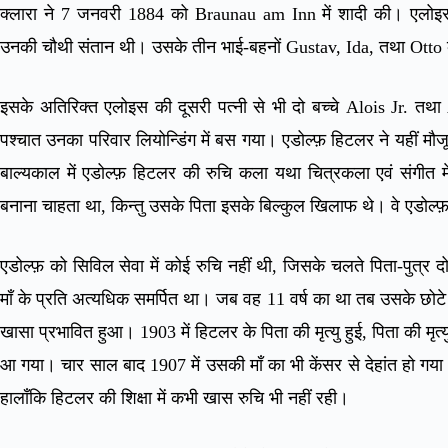
क्लारा ने 7 जनवरी 1884 को Braunau am Inn में शादी की। एलोइस त
उनकी चौथी संतान थी। उसके तीन भाई-बहनों Gustav, Ida, तथा Otto की 
इसके अतिरिक्त एलोइस की दूसरी पत्नी से भी दो बच्चे Alois Jr. तथा 
पश्चात उनका परिवार लियोन्डिंग में बस गया। एडोल्फ़ हिटलर ने यहीं मौ
बाल्यकाल में एडोल्फ़ हिटलर की रुचि कला यथा चित्रकला एवं संगीत में
बनाना चाहता था, किन्तु उसके पिता इसके बिल्कुल खिलाफ थे। वे एडोल्फ़
एडोल्फ़ को सिविल सेवा में कोई रुचि नहीं थी, जिसके चलते पिता-पुत्र दो
माँ के प्रति अत्यधिक समर्पित था। जब वह 11 वर्ष का था तब उसके छोटे
खासा प्रभावित हुआ। 1903 में हिटलर के पिता की मृत्यु हुई, पिता की मृत्य
आ गया। चार साल बाद 1907 में उसकी माँ का भी केंसर से देहांत हो गया। 
हालाँकि हिटलर की शिक्षा में कभी खास रुचि भी नहीं रही।