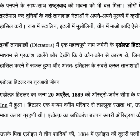
के पनपने के साथ-साथ
राष्ट्रवाद
की भावना को भी बल मिला। लोगों में
इस्तेमाल कर दुनियाँ के कई तानाशाह नेताओं ने अपने-अपने मुल्कों में क्र
हासिल करी। रूस में स्टालिन, इटली में मुसोलिनी, चीन में माओ आदि ऐसे
इन्हीं तानाशाहों (Dictators) में एक महत्वपूर्ण नाम जर्मनी के
एडोल्फ़ हिट
माध्यम से प्रकाश डालेंगे और देखेंगे कि वे कौन-कौन से कारण थे, जि
हासिल करने में सफल हुआ और अंततः इतिहास के सबसे क्रूर तानाशाहों 
एडोल्फ़ हिटलर का शुरुआती जीवन
एडोल्फ़ हिटलर का जन्म
20 अप्रैल, 1889
को ऑस्ट्रो-जर्मन सीमा के 
Inn
में हुआ। हिटलर एक मध्यम वर्गीय परिवार से ताल्लुक रखता था, 
माता क्लारा ग्रहणी थी। एडोल्फ़ का अधिकांश बचपन ऊपरी ऑस्ट्रिया की 
उसके पिता एलोइस ने तीन शादियाँ की, 1884 में एलोइस की दूसरी पत्नी फ्