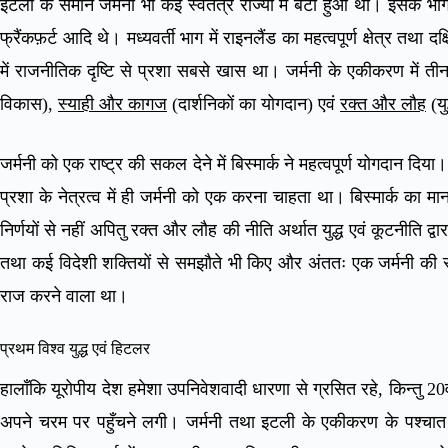
इटली के समान जर्मनी भी कई स्वतंत्र राज्यों में बँटा हुआ था। इसके भौगो
फ्रैंकफ़र्ट आदि थे। मध्यवर्ती भाग में राइनलैंड का महत्वपूर्ण क्षेत्र तथा 
में राजनीतिक दृष्टि से प्रशा सबसे खास था। जर्मनी के एकीकरण में 
विकास),
स्याही और कागज
(दार्शनिकों का योगदान) एवं
रक्त और लौह
(यु
जर्मनी को एक राष्ट्र की सकल देने में बिस्मार्क ने महत्वपूर्ण योगदान दिय
प्रशा के नेत्रत्व में ही जर्मनी को एक करना चाहता था। बिस्मार्क का म
निर्णयों से नहीं अपितु रक्त और लौह की नीति अर्थात युद्ध एवं कूटनीति द्
तथा कई विदेशी शक्तियों से समझौते भी किए और अंततः एक जर्मनी क
राज करने वाला था।
प्रथम विश्व युद्ध एवं हिटलर
हालाँकि यूरोपीय देश हमेशा उपनिवेशवादी धारणा से ग्रसित रहे, किन्तु 20वीं 
अपने चरम पर पहुँचने लगी। जर्मनी तथा इटली के एकीकरण के पश्चात इ