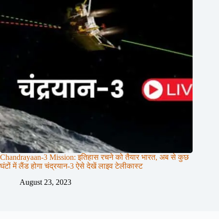
Chandrayaan-3 Mission: इतिहास रचने को तैयार भारत, अब से कुछ
घंटों में लैंड होगा चंद्रयान-3 ऐसे देखें लाइव टेलीकास्ट
August 23, 2023