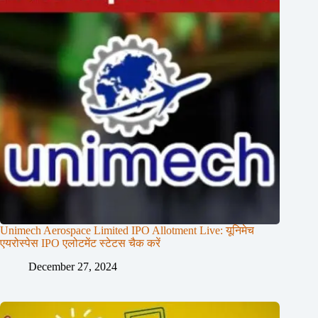
Unimech Aerospace Limited IPO Allotment Live: यूनिमेच
एयरोस्पेस IPO एलोटमेंट स्टेटस चैक करें
December 27, 2024