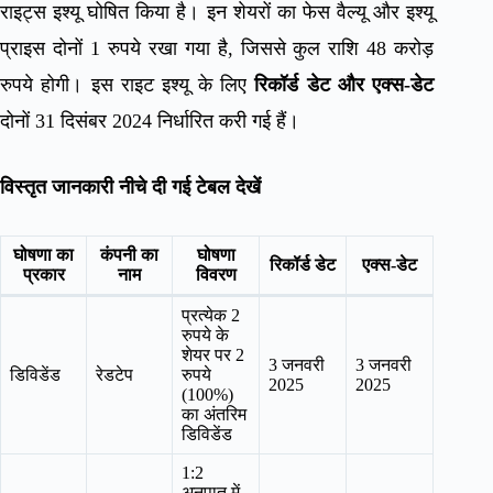
राइट्स इश्यू घोषित किया है। इन शेयरों का फेस वैल्यू और इश्यू
प्राइस दोनों 1 रुपये रखा गया है, जिससे कुल राशि 48 करोड़
रुपये होगी। इस राइट इश्यू के लिए
रिकॉर्ड डेट और एक्स-डेट
दोनों 31 दिसंबर 2024 निर्धारित करी गई हैं।
विस्तृत जानकारी नीचे दी गई टेबल देखें
घोषणा का
कंपनी का
घोषणा
रिकॉर्ड डेट
एक्स-डेट
प्रकार
नाम
विवरण
प्रत्येक 2
रुपये के
शेयर पर 2
3 जनवरी
3 जनवरी
डिविडेंड
रेडटेप
रुपये
2025
2025
(100%)
का अंतरिम
डिविडेंड
1:2
अनुपात में