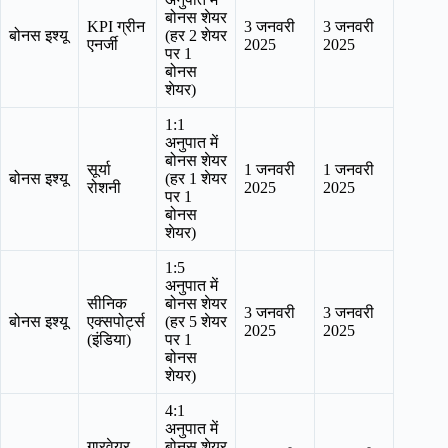
बोनस शेयर
KPI ग्रीन
3 जनवरी
3 जनवरी
बोनस इश्यू
(हर 2 शेयर
एनर्जी
2025
2025
पर 1
बोनस
शेयर)
1:1
अनुपात में
बोनस शेयर
सूर्या
1 जनवरी
1 जनवरी
बोनस इश्यू
(हर 1 शेयर
रोशनी
2025
2025
पर 1
बोनस
शेयर)
1:5
अनुपात में
सीनिक
बोनस शेयर
3 जनवरी
3 जनवरी
बोनस इश्यू
एक्सपोर्ट्स
(हर 5 शेयर
2025
2025
(इंडिया)
पर 1
बोनस
शेयर)
4:1
अनुपात में
गारवेयर
बोनस शेयर