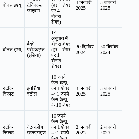
3 जनवरी
3 जनवरी
बोनस इश्यू
टेक्निकल
(हर 1 शेयर
2025
2025
फाइबर्स
पर 4
बोनस
शेयर)
1:1
अनुपात में
बैंको
बोनस शेयर
30 दिसंबर
30 दिसंबर
बोनस इश्यू
प्रोडक्ट्स
(हर 1 शेयर
2024
2024
(इंडिया)
पर 1
बोनस
शेयर)
10 रुपये
फेस वैल्यू
स्टॉक
इनर्शिया
का 1 शेयर
3 जनवरी
3 जनवरी
स्प्लिट
स्टील
-> 1 रुपये
2025
2025
फेस वैल्यू
के 10 शेयर
10 रुपये
फेस वैल्यू
स्टॉक
गेटअलोंग
का 1 शेयर
2 जनवरी
2 जनवरी
स्प्लिट
एंटरप्राइज
-> 1 रुपये
2025
2025
फेस वैल्यू