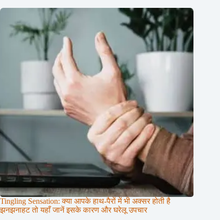
Tingling Sensation: क्या आपके हाथ-पैरों में भी अक्सर होती है
झनझनाहट तो यहाँ जानें इसके कारण और घरेलू उपचार