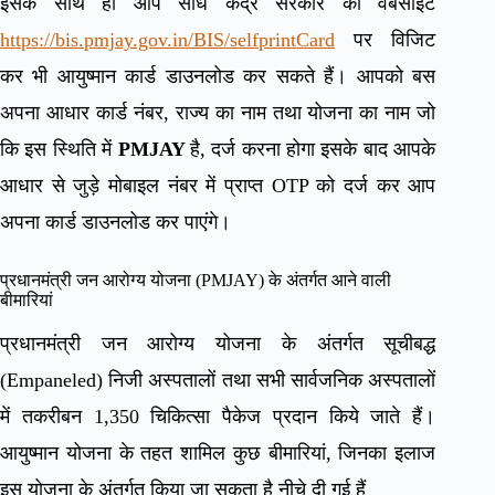
इसके साथ ही आप सीधे केंद्र सरकार की वेबसाइट
https://bis.pmjay.gov.in/BIS/selfprintCard
पर विजिट
कर भी आयुष्मान कार्ड डाउनलोड कर सकते हैं। आपको बस
अपना आधार कार्ड नंबर, राज्य का नाम तथा योजना का नाम जो
कि इस स्थिति में
PMJAY
है, दर्ज करना होगा इसके बाद आपके
आधार से जुड़े मोबाइल नंबर में प्राप्त OTP को दर्ज कर आप
अपना कार्ड डाउनलोड कर पाएंगे।
प्रधानमंत्री जन आरोग्य योजना (PMJAY) के अंतर्गत आने वाली
बीमारियां
प्रधानमंत्री जन आरोग्य योजना के अंतर्गत सूचीबद्ध
(Empaneled) निजी अस्पतालों तथा सभी सार्वजनिक अस्पतालों
में तकरीबन 1,350 चिकित्सा पैकेज प्रदान किये जाते हैं।
आयुष्मान योजना के तहत शामिल कुछ बीमारियां, जिनका इलाज
इस योजना के अंतर्गत किया जा सकता है नीचे दी गई हैं