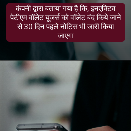
कंपनी द्वारा बताया गया है कि, इनएक्‍ट‍िव
पेटीएम वॉलेट यूजर्स को वॉलेट बंद क‍िये जाने
से 30 दिन पहले नोटिस भी जारी क‍िया
जाएगा