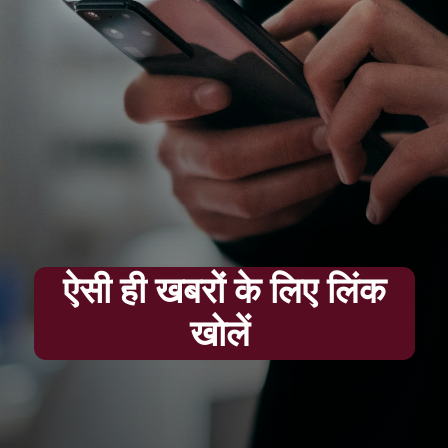
ऐसी ही खबरों के लिए लिंक
खोलें