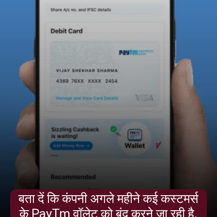
बता दें कि कंपनी अगले महीने कई कस्टमर्स
के PayTm वॉलेट को बंद करने जा रही है,