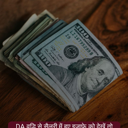
DA वृद्धि से सैलरी में हुए इजाफे को देखें तो