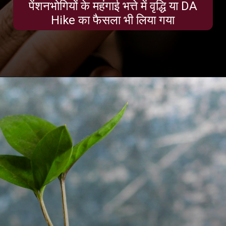
पेंशनभोगियों के महंगाई भत्ते में वृद्धि या DA
Hike का फैसला भी लिया गया