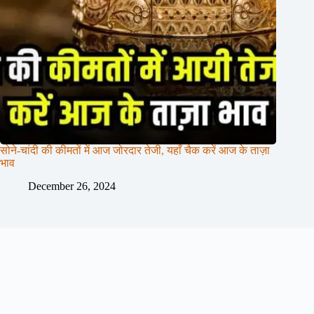
सोने-चांदी की कीमतों में आज जोरदार तेजी, यहाँ चैक करें आज के ताज़ा
भाव
December 26, 2024