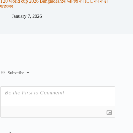
T20 world cup 2026 Bangladesh;बांग्लादेश को ICC की कड़ी
फटकार –
January 7, 2026
Subscribe