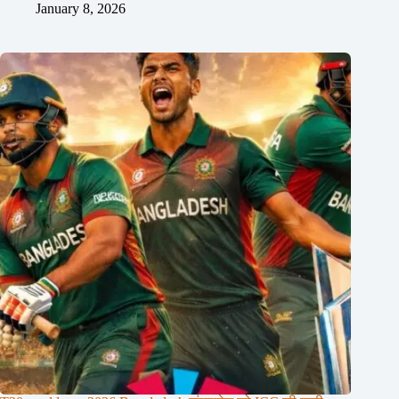
January 8, 2026